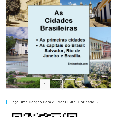
1
2
Ir para a próxima página
Faça Uma Doação Para Ajudar O Site. Obrigado :)