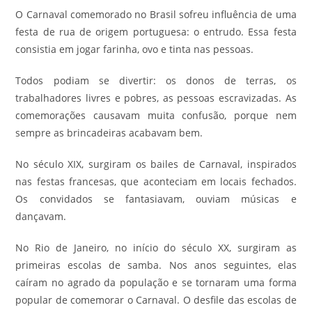
O Carnaval comemorado no Brasil sofreu influência de uma
festa de rua de origem portuguesa: o entrudo. Essa festa
consistia em jogar farinha, ovo e tinta nas pessoas.
Todos podiam se divertir: os donos de terras, os
trabalhadores livres e pobres, as pessoas escravizadas. As
comemorações causavam muita confusão, porque nem
sempre as brincadeiras acabavam bem.
No século XIX, surgiram os bailes de Carnaval, inspirados
nas festas francesas, que aconteciam em locais fechados.
Os convidados se fantasiavam, ouviam músicas e
dançavam.
No Rio de Janeiro, no início do século XX, surgiram as
primeiras escolas de samba. Nos anos seguintes, elas
caíram no agrado da população e se tornaram uma forma
popular de comemorar o Carnaval. O desfile das escolas de