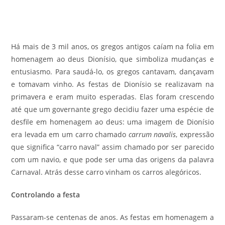
Há mais de 3 mil anos, os gregos antigos caíam na folia em
homenagem ao deus Dionísio, que simboliza mudanças e
entusiasmo. Para saudá-lo, os gregos cantavam, dançavam
e tomavam vinho. As festas de Dionísio se realizavam na
primavera e eram muito esperadas. Elas foram crescendo
até que um governante grego decidiu fazer uma espécie de
desfile em homenagem ao deus: uma imagem de Dionísio
era levada em um carro chamado
carrum navalis
, expressão
que significa “carro naval” assim chamado por ser parecido
com um navio, e que pode ser uma das origens da palavra
Carnaval. Atrás desse carro vinham os carros alegóricos.
Controlando a festa
Passaram-se centenas de anos. As festas em homenagem a