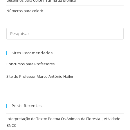
Desenhos para Colorir Turma da Mônica
Números para colorir
Sites Recomendados
Concursos para Professores
Site do Professor Marco Antônio Hailer
Posts Recentes
Interpretação de Texto: Poema Os Animais da Floresta | Atividade
BNCC