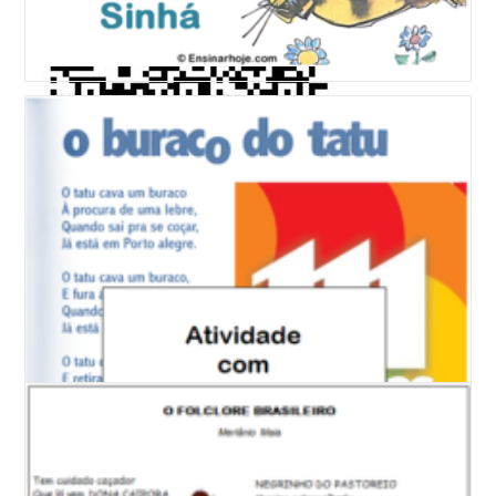
Sites Recomendados
Concursos para Professores
Site do Professor Marco Antônio Hailer