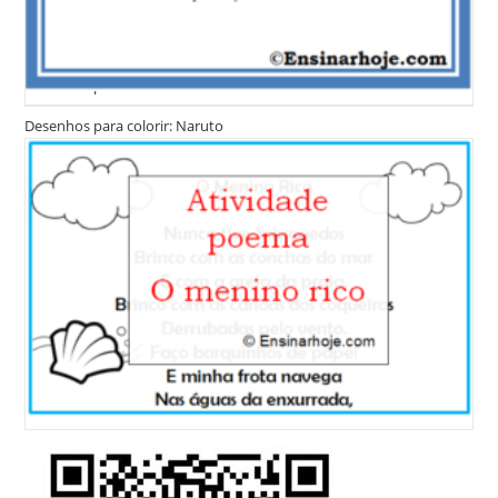
Dia dos Pais – desenhos para colorir
Desenhos para colorir
Desenhos para colorir: Galinha Pintadinha
Desenhos para colorir: Naruto
Desenhos para colorir: Folclore
Desenhos para Colorir Turma da Mônica
Números para colorir
Faça Uma Doação Para Ajudar O Site. Obrigado :)