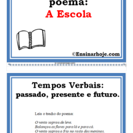
Sites Recomendados
Concursos para Professores
Site do Professor Marco Antônio Hailer
Posts Recentes
Interpretação de Texto: Poema Os Animais da Floresta | Atividade
BNCC
Atividade de Arte: Desenho para colorir dinossauros
Fábulas para ler e colorir