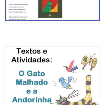
Faça Uma Doação Para Ajudar O Site. Obrigado :)