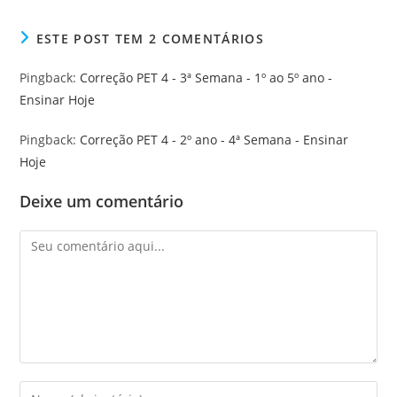
ESTE POST TEM 2 COMENTÁRIOS
Pingback:
Correção PET 4 - 3ª Semana - 1º ao 5º ano -
Ensinar Hoje
Pingback:
Correção PET 4 - 2º ano - 4ª Semana - Ensinar
Hoje
Deixe um comentário
Comentário
Digite