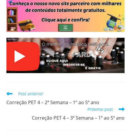
o
p
e
a
a
k
p
s
m
i
t
l
Leia
Post anterior
mais
Correção PET 4 – 2ª Semana – 1º ao 5º ano
artigos
Próximo post
Correção PET 4 – 3ª Semana – 1º ao 5º ano