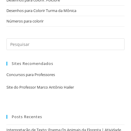
Desenhos para colorir: Folclore
Desenhos para Colorir Turma da Mônica
Números para colorir
Sites Recomendados
Concursos para Professores
Site do Professor Marco Antônio Hailer
Posts Recentes
Interpretação de Texto: Poema Os Animais da Floresta | Atividade