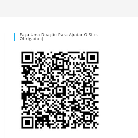
Faça Uma Doação Para Ajudar O Site.
Obrigado :)