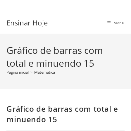
Ir
para
o
Ensinar Hoje
Menu
conteúdo
Gráfico de barras com
total e minuendo 15
Página inicial
>
Matemática
Gráfico de barras com total e
minuendo 15