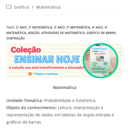
Categoria
Gráfico
/
Matemática
do
post:
TAGS
:
2º ANO
,
2º MATEMÁTICA
,
3º ANO
,
3º MATEMÁTICA
,
4º ANO
,
4º
MATEMÁTICA
,
ADIÇÃO
,
ATIVIDADES DE MATEMÁTICA
,
GRÁFICO DE BARRA
,
SUBTRAÇÃO
Matemática
Unidade Temática:
Probabilidade e Estatística.
Objeto do conhecimento:
Leitura, interpretação e
representação de dados em tabelas de dupla entrada e
gráficos de barras