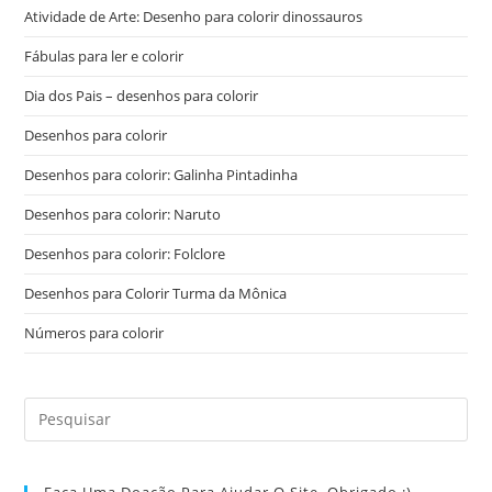
Atividade de Arte: Desenho para colorir dinossauros
Fábulas para ler e colorir
Dia dos Pais – desenhos para colorir
Desenhos para colorir
Desenhos para colorir: Galinha Pintadinha
Desenhos para colorir: Naruto
Desenhos para colorir: Folclore
Desenhos para Colorir Turma da Mônica
Números para colorir
Faça Uma Doação Para Ajudar O Site. Obrigado :)