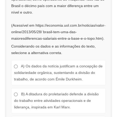
Brasil o décimo país com a maior diferença entre um
nível e outro.
(Acessível em https://economia.uol.com.br/noticias/valor-
online/2013/05/28/ brasil-tem-uma-das-
maioresdiferencas-salariais-entre-a-base-e-o-topo.htm).
Considerando os dados e as informações do texto,
selecione a alternativa correta.
A) Os dados da notícia justificam a concepção de
solidariedade orgânica, sustentando a divisão do
trabalho, de acordo com Émile Durkheim.
B) A ditadura do proletariado defende a divisão
do trabalho entre atividades operacionais e de
liderança, inspirada em Karl Marx.