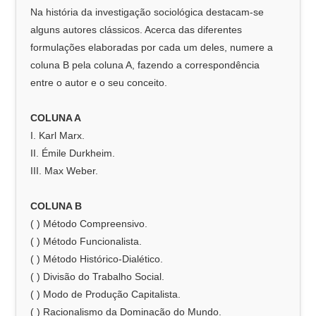
Na história da investigação sociológica destacam-se
alguns autores clássicos. Acerca das diferentes
formulações elaboradas por cada um deles, numere a
coluna B pela coluna A, fazendo a correspondência
entre o autor e o seu conceito.
COLUNA A
I. Karl Marx.
II. Émile Durkheim.
III. Max Weber.
COLUNA B
( ) Método Compreensivo.
( ) Método Funcionalista.
( ) Método Histórico-Dialético.
( ) Divisão do Trabalho Social.
( ) Modo de Produção Capitalista.
( ) Racionalismo da Dominação do Mundo.