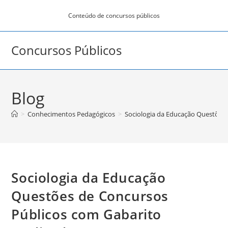
Ir
Conteúdo de concursos públicos
para
o
conteúdo
Concursos Públicos
Blog
>
Conhecimentos Pedagógicos
>
Sociologia da Educação Questões 
Sociologia da Educação
Questões de Concursos
Públicos com Gabarito