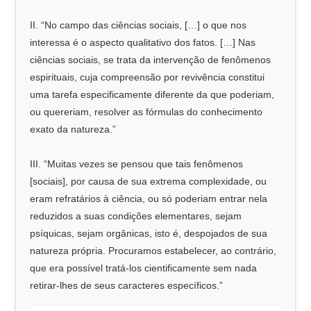
II. “No campo das ciências sociais, […] o que nos
interessa é o aspecto qualitativo dos fatos. […] Nas
ciências sociais, se trata da intervenção de fenômenos
espirituais, cuja compreensão por revivência constitui
uma tarefa especificamente diferente da que poderiam,
ou quereriam, resolver as fórmulas do conhecimento
exato da natureza.”
III. “Muitas vezes se pensou que tais fenômenos
[sociais], por causa de sua extrema complexidade, ou
eram refratários à ciência, ou só poderiam entrar nela
reduzidos a suas condições elementares, sejam
psíquicas, sejam orgânicas, isto é, despojados de sua
natureza própria. Procuramos estabelecer, ao contrário,
que era possível tratá-los cientificamente sem nada
retirar-lhes de seus caracteres específicos.”