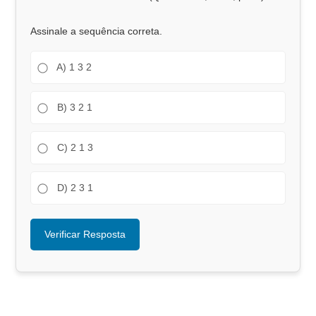
Assinale a sequência correta.
A) 1 3 2
B) 3 2 1
C) 2 1 3
D) 2 3 1
Verificar Resposta