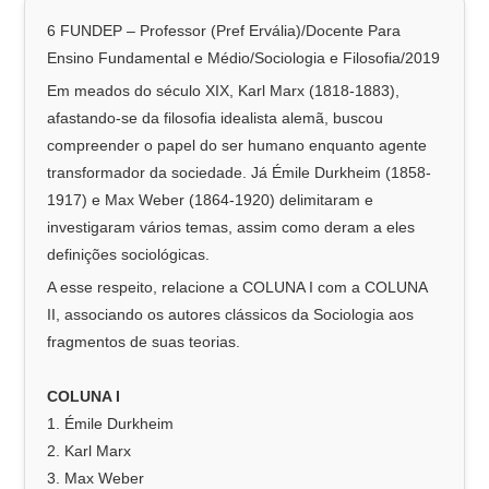
6 FUNDEP – Professor (Pref Ervália)/Docente Para
Ensino Fundamental e Médio/Sociologia e Filosofia/2019
Em meados do século XIX, Karl Marx (1818-1883),
afastando-se da filosofia idealista alemã, buscou
compreender o papel do ser humano enquanto agente
transformador da sociedade. Já Émile Durkheim (1858-
1917) e Max Weber (1864-1920) delimitaram e
investigaram vários temas, assim como deram a eles
definições sociológicas.
A esse respeito, relacione a COLUNA I com a COLUNA
II, associando os autores clássicos da Sociologia aos
fragmentos de suas teorias.
COLUNA I
1. Émile Durkheim
2. Karl Marx
3. Max Weber