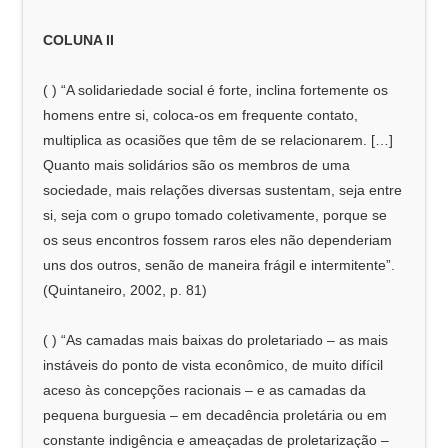
COLUNA II
( ) “A solidariedade social é forte, inclina fortemente os
homens entre si, coloca-os em frequente contato,
multiplica as ocasiões que têm de se relacionarem. […]
Quanto mais solidários são os membros de uma
sociedade, mais relações diversas sustentam, seja entre
si, seja com o grupo tomado coletivamente, porque se
os seus encontros fossem raros eles não dependeriam
uns dos outros, senão de maneira frágil e intermitente”.
(Quintaneiro, 2002, p. 81)
( ) “As camadas mais baixas do proletariado – as mais
instáveis do ponto de vista econômico, de muito difícil
aceso às concepções racionais – e as camadas da
pequena burguesia – em decadência proletária ou em
constante indigência e ameaçadas de proletarização –