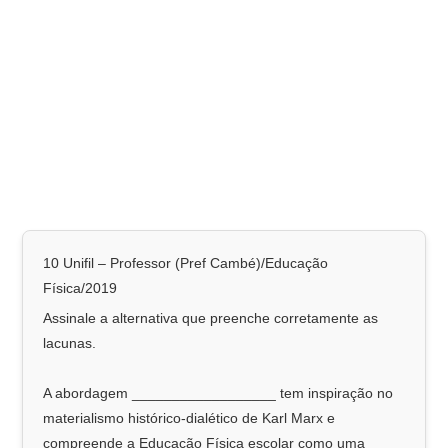
10 Unifil – Professor (Pref Cambé)/Educação
Física/2019
Assinale a alternativa que preenche corretamente as
lacunas.
A abordagem __________________ tem inspiração no
materialismo histórico-dialético de Karl Marx e
compreende a Educação Física escolar como uma