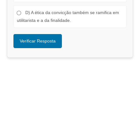
D) A ética da convicção também se ramifica em
utilitarista e a da finalidade.
Verificar Resposta