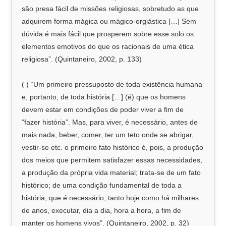
são presa fácil de missões religiosas, sobretudo as que
adquirem forma mágica ou mágico-orgiástica […] Sem
dúvida é mais fácil que prosperem sobre esse solo os
elementos emotivos do que os racionais de uma ética
religiosa”. (Quintaneiro, 2002, p. 133)
( ) “Um primeiro pressuposto de toda existência humana
e, portanto, de toda história […] (é) que os homens
devem estar em condições de poder viver a fim de
“fazer história”. Mas, para viver, é necessário, antes de
mais nada, beber, comer, ter um teto onde se abrigar,
vestir-se etc. o primeiro fato histórico é, pois, a produção
dos meios que permitem satisfazer essas necessidades,
a produção da própria vida material; trata-se de um fato
histórico; de uma condição fundamental de toda a
história, que é necessário, tanto hoje como há milhares
de anos, executar, dia a dia, hora a hora, a fim de
manter os homens vivos”. (Quintaneiro, 2002, p. 32)