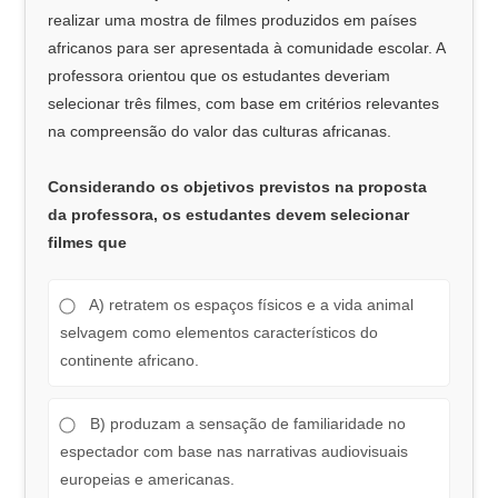
realizar uma mostra de filmes produzidos em países
africanos para ser apresentada à comunidade escolar. A
professora orientou que os estudantes deveriam
selecionar três filmes, com base em critérios relevantes
na compreensão do valor das culturas africanas.
Considerando os objetivos previstos na proposta
da professora, os estudantes devem selecionar
filmes que
A) retratem os espaços físicos e a vida animal
selvagem como elementos característicos do
continente africano.
B) produzam a sensação de familiaridade no
espectador com base nas narrativas audiovisuais
europeias e americanas.