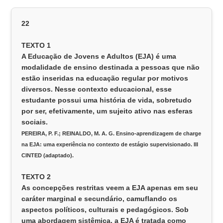
22
TEXTO 1
A Educação de Jovens e Adultos (EJA) é uma
modalidade de ensino destinada a pessoas que não
estão inseridas na educação regular por motivos
diversos. Nesse contexto educacional, esse
estudante possui uma história de vida, sobretudo
por ser, efetivamente, um sujeito ativo nas esferas
sociais.
PEREIRA, P. F.; REINALDO, M. A. G. Ensino-aprendizagem de charge
na EJA: uma experiência no contexto de estágio supervisionado. III
CINTED (adaptado).
TEXTO 2
As concepções restritas veem a EJA apenas em seu
caráter marginal e secundário, camuflando os
aspectos políticos, culturais e pedagógicos. Sob
uma abordagem sistêmica, a EJA é tratada como