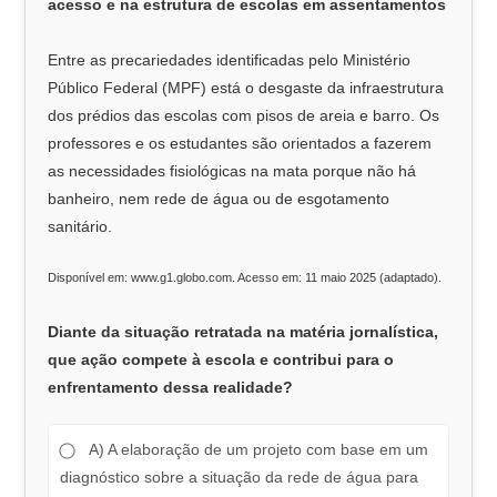
acesso e na estrutura de escolas em assentamentos
Entre as precariedades identificadas pelo Ministério
Público Federal (MPF) está o desgaste da infraestrutura
dos prédios das escolas com pisos de areia e barro. Os
professores e os estudantes são orientados a fazerem
as necessidades fisiológicas na mata porque não há
banheiro, nem rede de água ou de esgotamento
sanitário.
Disponível em: www.g1.globo.com. Acesso em: 11 maio 2025 (adaptado).
Diante da situação retratada na matéria jornalística,
que ação compete à escola e contribui para o
enfrentamento dessa realidade?
A) A elaboração de um projeto com base em um
diagnóstico sobre a situação da rede de água para