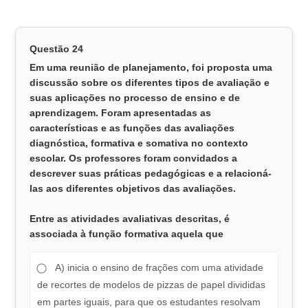
Questão 24
Em uma reunião de planejamento, foi proposta uma
discussão sobre os diferentes tipos de avaliação e
suas aplicações no processo de ensino e de
aprendizagem. Foram apresentadas as
características e as funções das avaliações
diagnóstica, formativa e somativa no contexto
escolar. Os professores foram convidados a
descrever suas práticas pedagógicas e a relacioná-
las aos diferentes objetivos das avaliações.
Entre as atividades avaliativas descritas, é
associada à função formativa aquela que
A) inicia o ensino de frações com uma atividade
de recortes de modelos de pizzas de papel divididas
em partes iguais, para que os estudantes resolvam