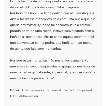
Li uma história de um pesquisador europeu no começo
do século XX que estava nos EUA e chegou a um
território dos hopi. Ele tinha pedido que alguém daquela
aldeia facilitasse o encontro dele com uma anciã que ele
queria entrevistar. Quando foi encontrá-la, ela estava
parada perto de uma rocha. Estava conversando com a
irmã dela: uma pedra. Assim como aquela senhora hopi
que conversava com a pedra, sua irmã, tem um monte
de gente que fala com montanhas.
Por que essas narrativas não nos entusiasmam? Por
que elas vão sendo esquecidas e apagadas em favor de
uma narrativa globalizante, superficial, que quer contar a
mesma história para a gente?
KRENAK, A. Ideias para adiar o fim do mundo. São Paulo: Companhia das
Letras, 2020 (adaptado).