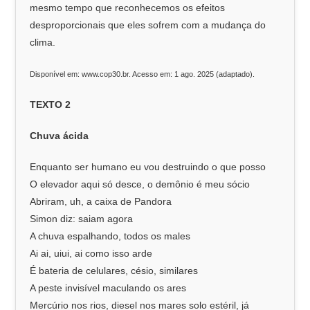
mesmo tempo que reconhecemos os efeitos
desproporcionais que eles sofrem com a mudança do
clima.
Disponível em: www.cop30.br. Acesso em: 1 ago. 2025 (adaptado).
TEXTO 2
Chuva ácida
Enquanto ser humano eu vou destruindo o que posso
O elevador aqui só desce, o demônio é meu sócio
Abriram, uh, a caixa de Pandora
Simon diz: saiam agora
A chuva espalhando, todos os males
Ai ai, uiui, ai como isso arde
É bateria de celulares, césio, similares
A peste invisível maculando os ares
Mercúrio nos rios, diesel nos mares solo estéril, já