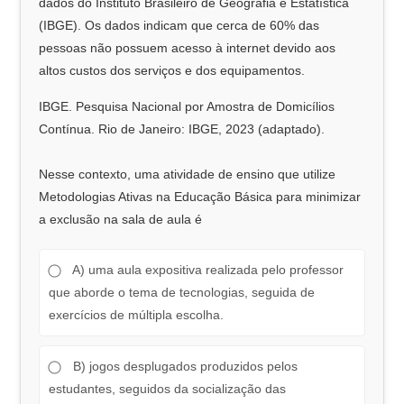
dados do Instituto Brasileiro de Geografia e Estatística
(IBGE). Os dados indicam que cerca de 60% das
pessoas não possuem acesso à internet devido aos
altos custos dos serviços e dos equipamentos.
IBGE. Pesquisa Nacional por Amostra de Domicílios
Contínua. Rio de Janeiro: IBGE, 2023 (adaptado).
Nesse contexto, uma atividade de ensino que utilize
Metodologias Ativas na Educação Básica para minimizar
a exclusão na sala de aula é
A) uma aula expositiva realizada pelo professor
que aborde o tema de tecnologias, seguida de
exercícios de múltipla escolha.
B) jogos desplugados produzidos pelos
estudantes, seguidos da socialização das