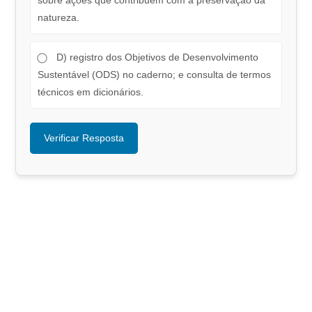
sobre ações que contribuem com a preservação da
natureza.
D) registro dos Objetivos de Desenvolvimento
Sustentável (ODS) no caderno; e consulta de termos
técnicos em dicionários.
Verificar Resposta