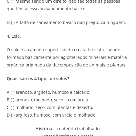
C ( ) Mesmo sendo um direito, não são todas as pessoas
que têm acesso ao saneamento básico.
D ( ) A falta de saneamento básico não prejudica ninguém.
4.
Leia.
O solo é a camada superficial da crosta terrestre, sendo
formado basicamente por aglomerados minerais e matéria
orgânica originada da decomposição de animais e plantas.
Quais são os 4 tipos de solos?
A ( ) arenoso, argiloso, humoso e calcário.
B ( ) arenoso, molhado, seco e com areia.
C ( ) molhado, seco, com plantas e deserto.
D ( ) argiloso, humoso, com areia e molhado.
História
– conteúdo trabalhado: