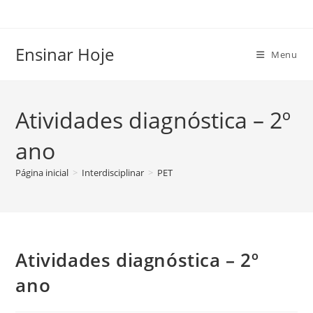
Ir
para
o
Ensinar Hoje
Menu
conteúdo
Atividades diagnóstica – 2º
ano
Página inicial
>
Interdisciplinar
>
PET
Atividades diagnóstica – 2º
ano