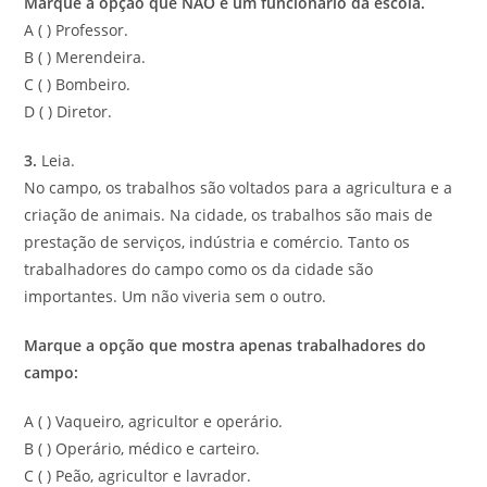
Marque a opção que NÃO é um funcionário da escola.
A ( ) Professor.
B ( ) Merendeira.
C ( ) Bombeiro.
D ( ) Diretor.
3.
Leia.
No campo, os trabalhos são voltados para a agricultura e a
criação de animais. Na cidade, os trabalhos são mais de
prestação de serviços, indústria e comércio. Tanto os
trabalhadores do campo como os da cidade são
importantes. Um não viveria sem o outro.
Marque a opção que mostra apenas trabalhadores do
campo:
A ( ) Vaqueiro, agricultor e operário.
B ( ) Operário, médico e carteiro.
C ( ) Peão, agricultor e lavrador.