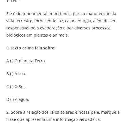
1.
Leia.
Ele é de fundamental importância para a manutenção da
vida terrestre, fornecendo luz, calor, energia, além de ser
responsável pela evaporação e por diversos processos
biológicos em plantas e animais.
O texto acima fala sobre:
A ( ) O planeta Terra.
B ( ) A Lua.
C ( ) O Sol.
D ( ) A água.
2.
Sobre a relação dos raios solares e nossa pele, marque a
frase que apresenta uma informação verdadeira: