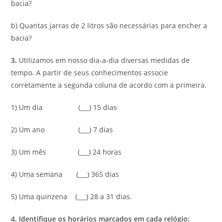
bacia?
b) Quantas jarras de 2 litros são necessárias para encher a
bacia?
3.
Utilizamos em nosso dia-a-dia diversas medidas de
tempo. A partir de seus conhecimentos associe
corretamente a segunda coluna de acordo com a primeira.
1) Um dia (___) 15 dias
2) Um ano (___) 7 dias
3) Um mês (___) 24 horas
4) Uma semana (___) 365 dias
5) Uma quinzena (___) 28 a 31 dias.
4. Identifique os horários marcados em cada relógio: