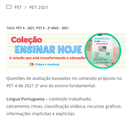
Categoria
PET
/
PET 2021
do
post:
TAGS
:
PET 4 - 2021
,
PET 4 - 2º ANO - 2021
Questões de avaliação baseadas no conteúdo proposto no
PET 4 de 2021 2º ano do ensino fundamental.
Língua Portuguesa
– conteúdo trabalhado:
Letramento, rimas, classificação silábica, recursos gráficos,
informações implícitas e explícitas.