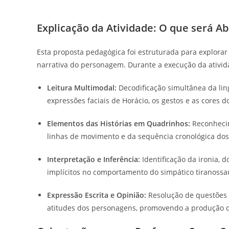
Explicação da Atividade: O que será A
Esta proposta pedagógica foi estruturada para explora
narrativa do personagem. Durante a execução da ativida
Leitura Multimodal:
Decodificação simultânea da ling
expressões faciais de Horácio, os gestos e as cores do
Elementos das Histórias em Quadrinhos:
Reconhecim
linhas de movimento e da sequência cronológica do
Interpretação e Inferência:
Identificação da ironia,
implícitos no comportamento do simpático tiranossa
Expressão Escrita e Opinião:
Resolução de questões q
atitudes dos personagens, promovendo a produção d