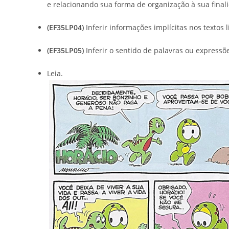
e relacionando sua forma de organização à sua final
(EF35LP04)
Inferir informações implícitas nos textos l
(EF35LP05)
Inferir o sentido de palavras ou expressõ
Leia.