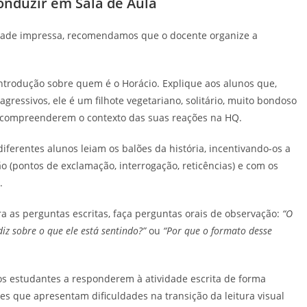
onduzir em Sala de Aula
idade impressa, recomendamos que o docente organize a
trodução sobre quem é o Horácio. Explique aos alunos que,
gressivos, ele é um filhote vegetariano, solitário, muito bondoso
 a compreenderem o contexto das suas reações na HQ.
iferentes alunos leiam os balões da história, incentivando-os a
 (pontos de exclamação, interrogação, reticências) e com os
.
 as perguntas escritas, faça perguntas orais de observação:
“O
z sobre o que ele está sentindo?”
ou
“Por que o formato desse
s estudantes a responderem à atividade escrita de forma
s que apresentam dificuldades na transição da leitura visual