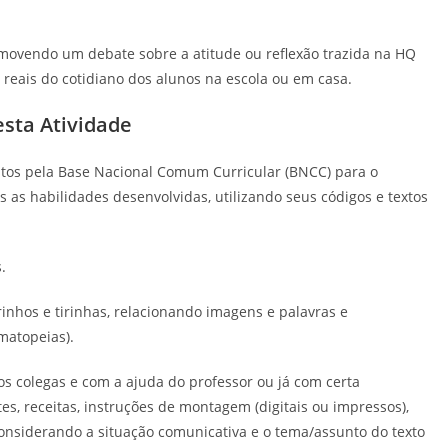
movendo um debate sobre a atitude ou reflexão trazida na HQ
s reais do cotidiano dos alunos na escola ou em casa.
sta Atividade
stos pela Base Nacional Comum Curricular (BNCC) para o
 as habilidades desenvolvidas, utilizando seus códigos e textos
.
inhos e tirinhas, relacionando imagens e palavras e
omatopeias).
 colegas e com a ajuda do professor ou já com certa
ites, receitas, instruções de montagem (digitais ou impressos),
cons
iderando a situação comunicativa e o tema/assunto do texto