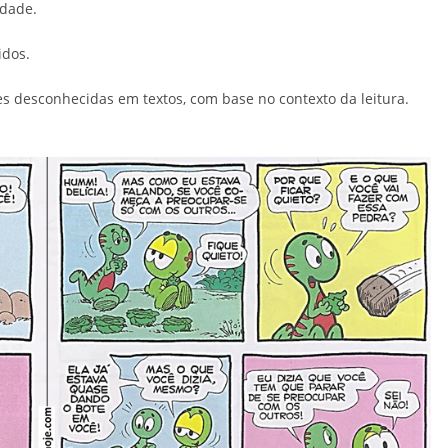
id
ade.
idos.
es desconhecidas em textos, com base no contexto da leitura.