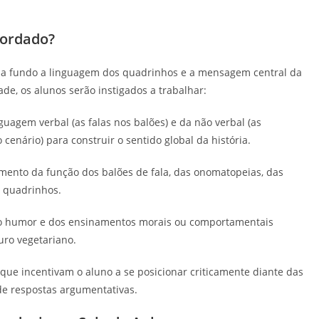
bordado?
r a fundo a linguagem dos quadrinhos e a mensagem central da
de, os alunos serão instigados a trabalhar:
uagem verbal (as falas nos balões) e da não verbal (as
 cenário) para construir o sentido global da história.
ento da função dos balões de fala, das onomatopeias, das
s quadrinhos.
 do humor e dos ensinamentos morais ou comportamentais
uro vegetariano.
ue incentivam o aluno a se posicionar criticamente diante das
e respostas argumentativas.