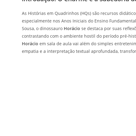
As Histórias em Quadrinhos (HQs) são recursos didáticos
especialmente nos Anos Iniciais do Ensino Fundamenta
Sousa, o dinossauro
Horácio
se destaca por suas reflexõ
contrastando com o ambiente hostil do período pré-hist
Horácio
em sala de aula vai além do simples entretenim
empatia e a interpretação textual aprofundada, transfo