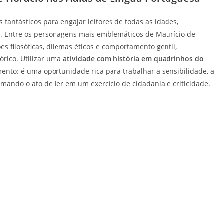
 fantásticos para engajar leitores de todas as idades,
l. Entre os personagens mais emblemáticos de Maurício de
es filosóficas, dilemas éticos e comportamento gentil,
órico. Utilizar uma
atividade com história em quadrinhos do
ento: é uma oportunidade rica para trabalhar a sensibilidade, a
rmando o ato de ler em um exercício de cidadania e criticidade.