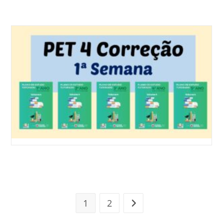
1
2
Ir para a próxima página