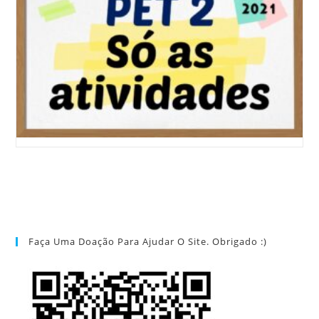
Faça Uma Doação Para Ajudar O Site. Obrigado :)