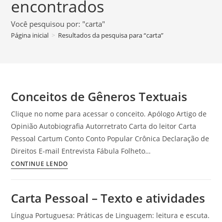
encontrados
Você pesquisou por: "carta"
Página inicial
>
Resultados da pesquisa para
“carta”
Conceitos de Gêneros Textuais
Clique no nome para acessar o conceito. Apólogo Artigo de
Opinião Autobiografia Autorretrato Carta do leitor Carta
Pessoal Cartum Conto Conto Popular Crônica Declaração de
Direitos E-mail Entrevista Fábula Folheto…
Conceitos
CONTINUE LENDO
de
Gêneros
Carta Pessoal – Texto e atividades
Textuais
Língua Portuguesa: Práticas de Linguagem: leitura e escuta.