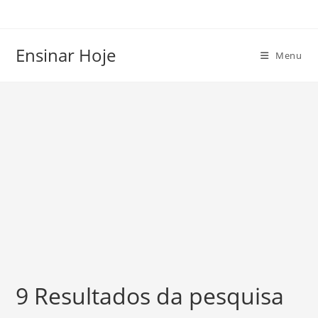
Ir
para
o
Ensinar Hoje
Menu
conteúdo
9
Resultados da pesquisa