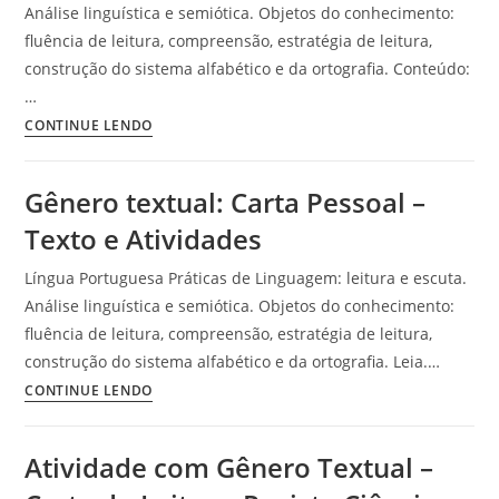
Análise linguística e semiótica. Objetos do conhecimento:
fluência de leitura, compreensão, estratégia de leitura,
construção do sistema alfabético e da ortografia. Conteúdo:
…
Carta
CONTINUE LENDO
Pessoal
–
Gênero textual: Carta Pessoal –
Texto
Texto e Atividades
e
atividades
Língua Portuguesa Práticas de Linguagem: leitura e escuta.
Análise linguística e semiótica. Objetos do conhecimento:
fluência de leitura, compreensão, estratégia de leitura,
construção do sistema alfabético e da ortografia. Leia.…
Gênero
CONTINUE LENDO
textual:
Carta
Atividade com Gênero Textual –
Pessoal