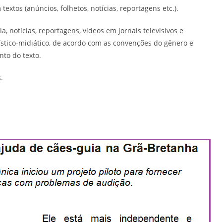
extos (anúncios, folhetos, notícias, reportagens etc.).
 notícias, reportagens, vídeos em jornais televisivos e
ístico-midiático, de acordo com as convenções do gênero e
to do texto.
.