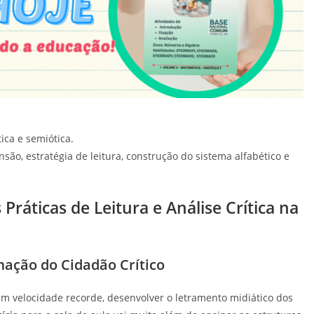
tica e semiótica.
são, estratégia de leitura, construção do sistema alfabético e
Práticas de Leitura e Análise Crítica na
mação do Cidadão Crítico
m velocidade recorde, desenvolver o letramento midiático dos