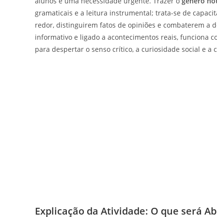
alunos é uma necessidade urgente. Trazer o
gênero not
gramaticais e a leitura instrumental; trata-se de capa
redor, distinguirem fatos de opiniões e combaterem a d
informativo e ligado a acontecimentos reais, funciona c
para despertar o senso crítico, a curiosidade social e a 
Explicação da Atividade: O que será A