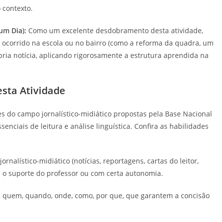
 contexto.
um Dia):
Como um excelente desdobramento desta atividade,
ocorrido na escola ou no bairro (como a reforma da quadra, um
ria notícia, aplicando rigorosamente a estrutura aprendida na
sta Atividade
es do campo jornalístico-midiático propostas pela Base Nacional
ciais de leitura e análise linguística. Confira as habilidades
nalístico-midiático (notícias, reportagens, cartas do leitor,
m o suporte do professor ou com certa autonomia.
que, quem, quando, onde, como, por que, que garantem a concisão