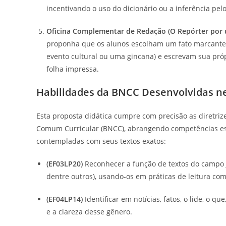
incentivando o uso do dicionário ou a inferência pelo
Oficina Complementar de Redação (O Repórter por 
proponha que os alunos escolham um fato marcante 
evento cultural ou uma gincana) e escrevam sua próp
folha impressa.
Habilidades da BNCC Desenvolvidas ne
Esta proposta didática cumpre com precisão as diretriz
Comum Curricular (BNCC), abrangendo competências essen
contempladas com seus textos exatos:
(EF03LP20)
Reconhecer a função de textos do campo jor
dentre outros), usando-os em práticas de leitura co
(EF04LP14)
Identificar em notícias, fatos, o lide, o 
e a clareza desse gênero.