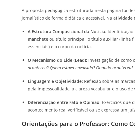
A proposta pedagógica estruturada nesta página foi de
jornalístico de forma didática e acessível. Na
atividade 
A Estrutura Composicional da Notícia:
Identificação
manchete
ou título principal, o título auxiliar (linha f
essenciais) e o corpo da notícia.
O Mecanismo do Lide (Lead):
Investigação de como o
aconteceu? Quem estava envolvido? Quando aconteceu? 
Linguagem e Objetividade:
Reflexão sobre as marcas 
pela impessoalidade, a clareza vocabular e o uso de 
Diferenciação entre Fato e Opinião:
Exercícios que d
acontecimento real verificável ou se expressa um juí
Orientações para o Professor: Como C