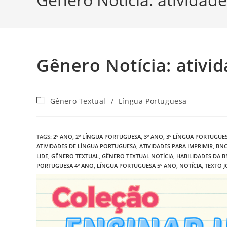
Gênero Notícia: ativi
Categoria
Gênero Textual
/
Língua Portuguesa
do
post:
TAGS
:
2º ANO
,
2º LÍNGUA PORTUGUESA
,
3º ANO
,
3º LÍNGUA PORTUGUE
ATIVIDADES DE LÍNGUA PORTUGUESA
,
ATIVIDADES PARA IMPRIMIR
,
BN
LIDE
,
GÊNERO TEXTUAL
,
GÊNERO TEXTUAL NOTÍCIA
,
HABILIDADES DA 
PORTUGUESA 4º ANO
,
LÍNGUA PORTUGUESA 5º ANO
,
NOTÍCIA
,
TEXTO J