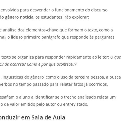
senvolvida para desvendar o funcionamento do discurso
do gênero notícia
, os estudantes irão explorar:
 e análise dos elementos-chave que formam o texto, como a
ina), o
lide
(o primeiro parágrafo que responde às perguntas
 texto se organiza para responder rapidamente ao leitor:
O que
Onde ocorreu? Como e por que aconteceu?
linguísticas do gênero, como o uso da terceira pessoa, a busca
verbos no tempo passado para relatar fatos já ocorridos.
esafiam o aluno a identificar se o trecho analisado relata um
zo de valor emitido pelo autor ou entrevistado.
onduzir em Sala de Aula