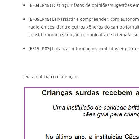
(EF04LP15)
Distinguir fatos de opiniões/sugestões em t
(EF05LP15)
Ler/assistir e compreender, com autonomia,
radiofônicos, dentre outros gêneros do campo jornal
considerando a situação comunicativa e o tema/assun
(EF15LP03)
Localizar informações explícitas em textos
Leia a notícia com atenção.