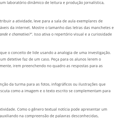
m laboratório dinâmico de leitura e produção jornalística,
tribuir a atividade, leve para a sala de aula exemplares de
fiáveis da internet. Mostre o tamanho das letras das manchetes e
rande e chamativo?”
. Isso ativa o repertório visual e a curiosidade
que o conceito de lide usando a analogia de uma investigação.
um detetive faz de um caso. Peça para os alunos lerem o
ivamente, irem preenchendo no quadro as respostas para as
ção da turma para as fotos, infográficos ou ilustrações que
Discuta como a imagem e o texto escrito se complementam para
atividade. Como o gênero textual notícia pode apresentar um
la auxiliando na compreensão de palavras desconhecidas,