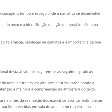
ersonagens, tempo e espaço onde a narrativa se desenvolve;
 do texto e a identificação da lição de moral implícita ou
o, tolerância, resolução de conflitos e a importância da boa
onal desta atividade, sugerem-se as seguintes práticas:
do uma leitura em voz alta com a turma, trabalhando a
atenção e melhora a compreensão da atmosfera do texto.
ura e antes da realização dos exercícios escritos, estimule um
ituações parecidas em sala de aula ou no recreio, e como