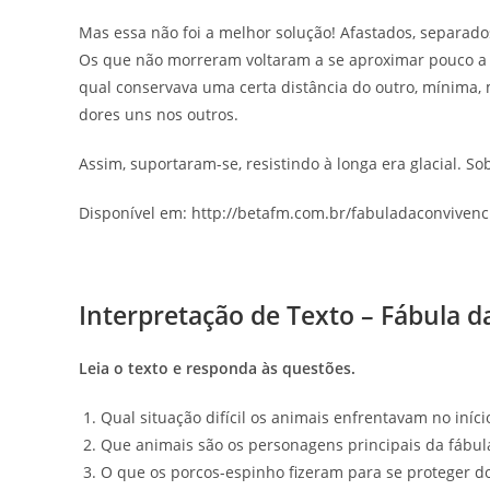
Mas essa não foi a melhor solução! Afastados, separado
Os que não morreram voltaram a se aproximar pouco a p
qual conservava uma certa distância do outro, mínima,
dores uns nos outros.
Assim, suportaram-se, resistindo à longa era glacial. S
Disponível em: http://betafm.com.br/fabuladaconviven
Interpretação de Texto – Fábula d
Leia o texto e responda às questões.
Qual situação difícil os animais enfrentavam no iníci
Que animais são os personagens principais da fábul
O que os porcos-espinho fizeram para se proteger do