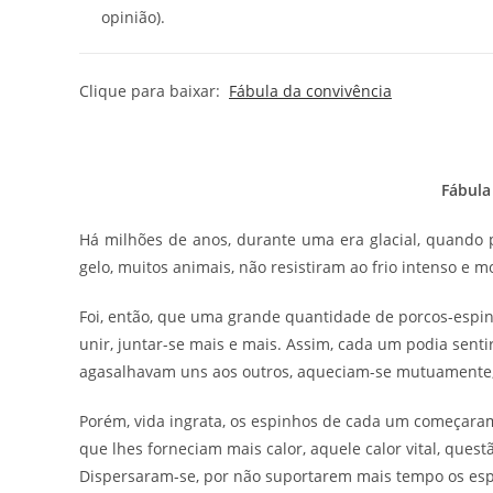
opinião).
Clique para baixar:
Fábula da convivência
Fábula
Há milhões de anos, durante uma era glacial, quando 
gelo, muitos animais, não resistiram ao frio intenso e 
Foi, então, que uma grande quantidade de porcos-espin
unir, juntar-se mais e mais. Assim, cada um podia sentir
agasalhavam uns aos outros, aqueciam-se mutuamente, 
Porém, vida ingrata, os espinhos de cada um começara
que lhes forneciam mais calor, aquele calor vital, quest
Dispersaram-se, por não suportarem mais tempo os es