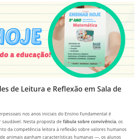
des de Leitura e Reflexão em Sala de
terpessoais nos anos iniciais do Ensino Fundamental é
r saudável. Nesta proposta de
fábula sobre convivência
, os
to da competência leitora à reflexão sobre valores humanos
onde animais ganham características humanas —, os alunos