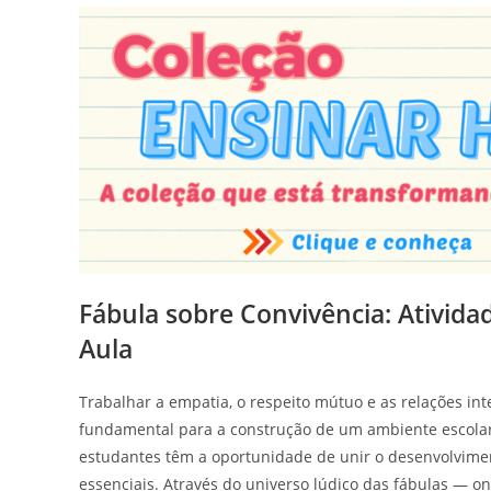
Fábula sobre Convivência: Ativida
Aula
Trabalhar a empatia, o respeito mútuo e as relações in
fundamental para a construção de um ambiente escola
estudantes têm a oportunidade de unir o desenvolvimen
essenciais. Através do universo lúdico das fábulas — 