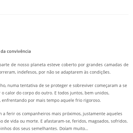
 da convivência
parte de nosso planeta esteve coberto por grandes camadas de
morreram, indefesos, por não se adaptarem às condições.
ho, numa tentativa de se proteger e sobreviver começaram a se
 o calor do corpo do outro. E todos juntos, bem unidos,
enfrentando por mais tempo aquele frio rigoroso.
m a ferir os companheiros mais próximos, justamente aqueles
ão de vida ou morte. E afastaram-se, feridos, magoados, sofridos.
pinhos dos seus semelhantes. Doíam muito…