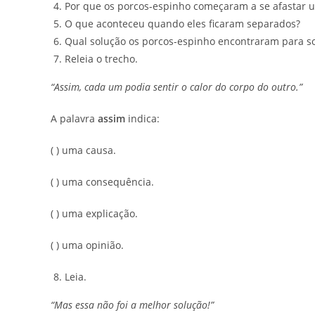
Por que os porcos-espinho começaram a se afastar u
O que aconteceu quando eles ficaram separados?
Qual solução os porcos-espinho encontraram para so
Releia o trecho.
“Assim, cada um podia sentir o calor do corpo do outro.”
A palavra
assim
indica:
( ) uma causa.
( ) uma consequência.
( ) uma explicação.
( ) uma opinião.
Leia.
“Mas essa não foi a melhor solução!”