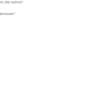
ns dos outros?
breviver?