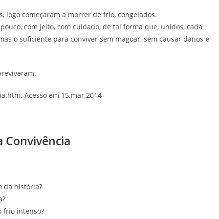
s, logo começaram a morrer de frio, congelados.
ouco, com jeito, com cuidado, de tal forma que, unidos, cada
 mas o suficiente para conviver sem magoar, sem causar danos e
obreviveram.
cia.htm. Acesso em 15.mar.2014
a Convivência
o da história?
a?
 frio intenso?