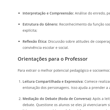
Interpretação e Compreensão:
Análise do enredo, p
Estrutura do Gênero:
Reconhecimento da função social
explícita;
Reflexão Ética:
Discussão sobre atitudes de cooperaçã
convivência escolar e social.
Orientações para o Professor
Para extrair o melhor potencial pedagógico e socioemoci
Leitura Compartilhada e Expressiva:
Comece realizan
entonação dos personagens. Isso ajuda a prender a 
Mediação do Debate (Roda de Conversa):
Após a leit
debate. Questione os alunos se eles já vivenciaram s