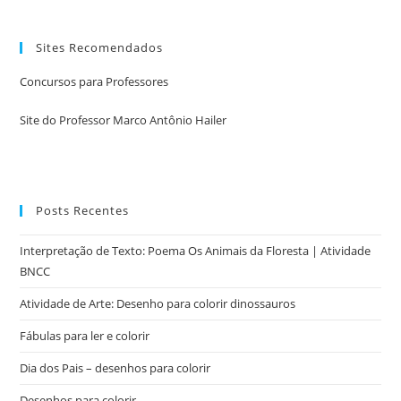
Sites Recomendados
Concursos para Professores
Site do Professor Marco Antônio Hailer
Posts Recentes
Interpretação de Texto: Poema Os Animais da Floresta | Atividade
BNCC
Atividade de Arte: Desenho para colorir dinossauros
Fábulas para ler e colorir
Dia dos Pais – desenhos para colorir
Desenhos para colorir