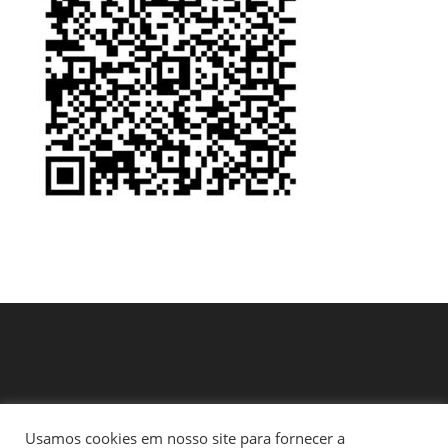
Usamos cookies em nosso site para fornecer a
Início
Política de Privacidade e Termos de Uso