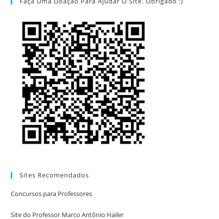
Faça Uma Doação Para Ajudar O Site. Obrigado :)
Sites Recomendados
Concursos para Professores
Site do Professor Marco Antônio Hailer