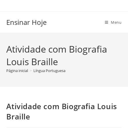
Ir
para
o
Ensinar Hoje
Menu
conteúdo
Atividade com Biografia
Louis Braille
Página inicial
>
Língua Portuguesa
Atividade com Biografia Louis
Braille