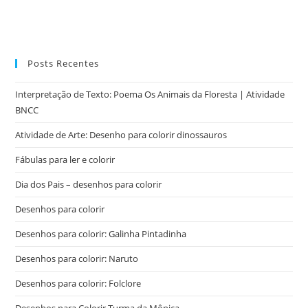
Posts Recentes
Interpretação de Texto: Poema Os Animais da Floresta | Atividade
BNCC
Atividade de Arte: Desenho para colorir dinossauros
Fábulas para ler e colorir
Dia dos Pais – desenhos para colorir
Desenhos para colorir
Desenhos para colorir: Galinha Pintadinha
Desenhos para colorir: Naruto
Desenhos para colorir: Folclore
Desenhos para Colorir Turma da Mônica