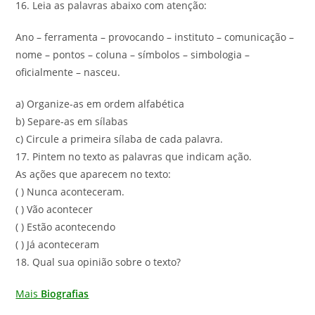
16. Leia as palavras abaixo com atenção:
Ano – ferramenta – provocando – instituto – comunicação –
nome – pontos – coluna – símbolos – simbologia –
oficialmente – nasceu.
a) Organize-as em ordem alfabética
b) Separe-as em sílabas
c) Circule a primeira sílaba de cada palavra.
17. Pintem no texto as palavras que indicam ação.
As ações que aparecem no texto:
( ) Nunca aconteceram.
( ) Vão acontecer
( ) Estão acontecendo
( ) Já aconteceram
18. Qual sua opinião sobre o texto?
Mais
Biografias