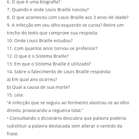
6. O que é uma biografia?
7. Quando e onde Louis Braille nasceu?
8. O que aconteceu com Louis Braille aos 3 anos de idade?
9. A infecção em seu olho esquerdo se curou? Retire um
trecho do texto que comprove sua resposta.
10. Onde Louis Braille estudou?
11. Com quantos anos tornou-se professor?
12. O que é o Sistema Braille?
13. Em que o Sistema Braille é utilizado?
14. Sobre o falecimento de Louis Braille responda:
a) Em qual ano ocorreu?
b) Qual a causa de sua morte?
15. Leia:
“A infecção que se seguiu ao ferimento alastrou-se ao olho
direito, provocando a cegueira total.”
• Consultando o dicionário descubra que palavra poderia
substituir a palavra destacada sem alterar o sentido da
frase.