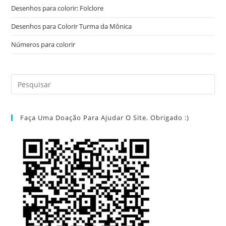
Desenhos para colorir: Folclore
Desenhos para Colorir Turma da Mônica
Números para colorir
Faça Uma Doação Para Ajudar O Site. Obrigado :)