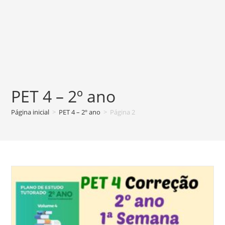
PET 4 – 2º ano
Página inicial
>
PET 4 – 2º ano
>
Página 2