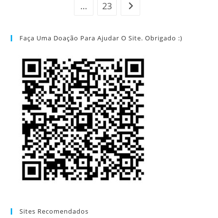
…
23
Ir para a próxima página
Faça Uma Doação Para Ajudar O Site. Obrigado :)
Sites Recomendados