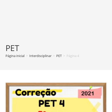
PET
Página inicial
>
Interdisciplinar
>
PET
>
Página 4